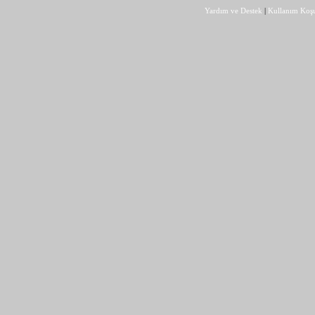
Yardım ve Destek
|
Kullanım Koşu