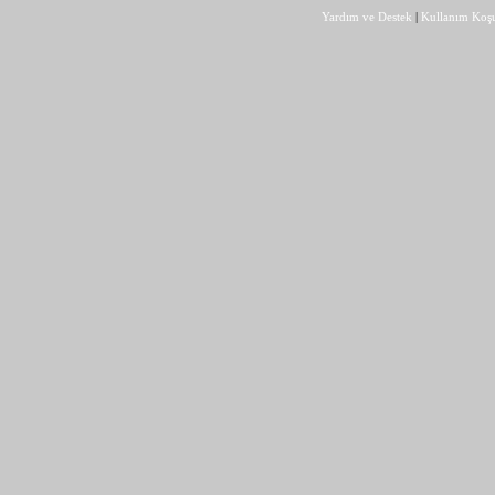
Yardım ve Destek
|
Kullanım Koşu