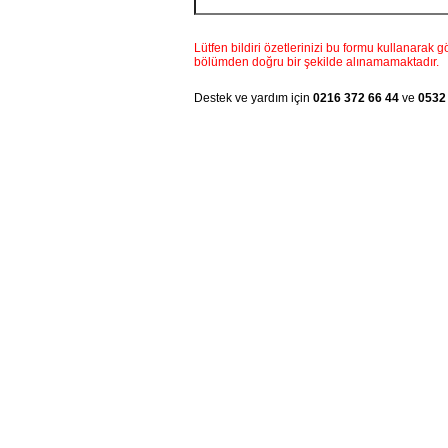
Lütfen bildiri özetlerinizi bu formu kullanarak
bölümden doğru bir şekilde alınamamaktadır.
Destek ve yardım için
0216 372 66 44
ve
0532