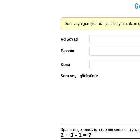
G
Soru veya görüşleriniz için bize yazmaktan 
Ad Soyad
E-posta
Konu
Soru veya görüşünüz
Spam'i engellemek icin işlemin sonucunu yazın
2 + 3 - 1 = ?