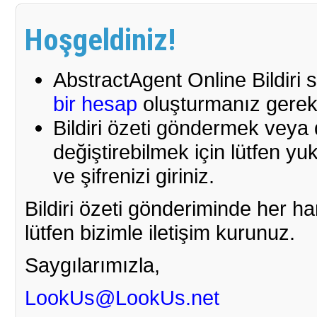
Hoşgeldiniz!
AbstractAgent Online Bildiri 
bir hesap
oluşturmanız gerek
Bildiri özeti göndermek veya d
değiştirebilmek için lütfen yu
ve şifrenizi giriniz.
Bildiri özeti gönderiminde her 
lütfen bizimle iletişim kurunuz.
Saygılarımızla,
LookUs@LookUs.net