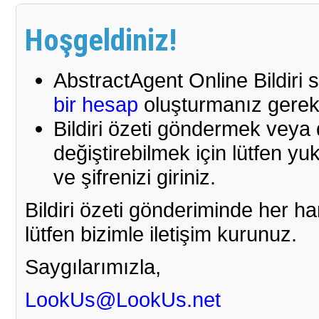
Hoşgeldiniz!
AbstractAgent Online Bildiri 
bir hesap
oluşturmanız gerek
Bildiri özeti göndermek veya d
değiştirebilmek için lütfen yu
ve şifrenizi giriniz.
Bildiri özeti gönderiminde her 
lütfen bizimle iletişim kurunuz.
Saygılarımızla,
LookUs@LookUs.net