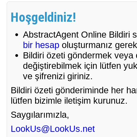
Hoşgeldiniz!
AbstractAgent Online Bildiri 
bir hesap
oluşturmanız gerek
Bildiri özeti göndermek veya d
değiştirebilmek için lütfen yu
ve şifrenizi giriniz.
Bildiri özeti gönderiminde her 
lütfen bizimle iletişim kurunuz.
Saygılarımızla,
LookUs@LookUs.net