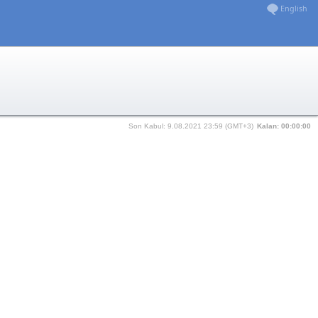
English
Son Kabul: 9.08.2021 23:59 (GMT+3)
Kalan:
00:00:00