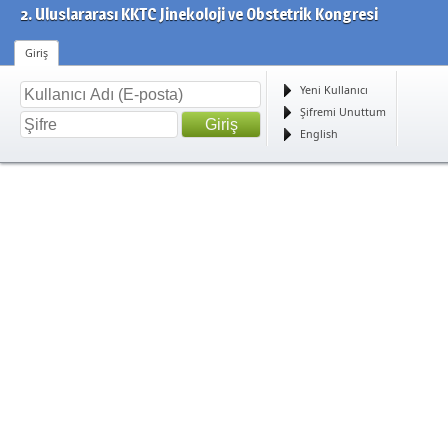
2. Uluslararası KKTC Jinekoloji ve Obstetrik Kongresi
Giriş
Yeni Kullanıcı
Şifremi Unuttum
English