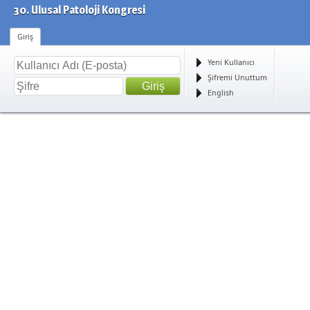
30. Ulusal Patoloji Kongresi
Giriş
Yeni Kullanıcı
Şifremi Unuttum
English