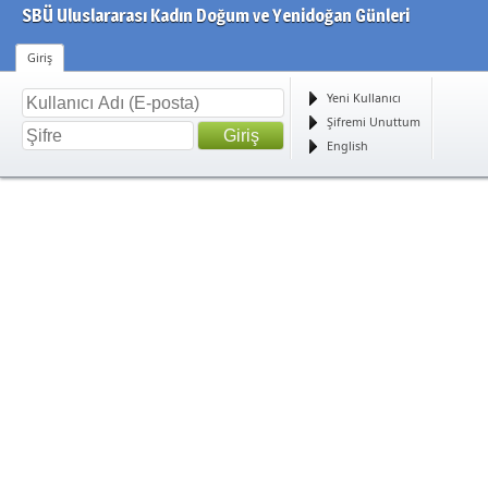
SBÜ Uluslararası Kadın Doğum ve Yenidoğan Günleri
Giriş
Yeni Kullanıcı
Şifremi Unuttum
English