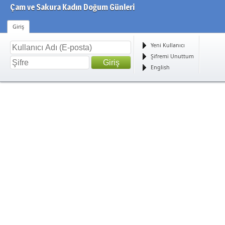
Çam ve Sakura Kadın Doğum Günleri
Giriş
Yeni Kullanıcı
Şifremi Unuttum
English