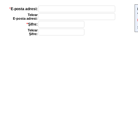
*
E-posta adresi:
Tekrar
E-posta adresi:
*
Şifre:
Tekrar
Şifre: