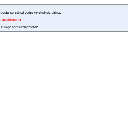
-posta adresinizi doğru ve eksiksiz giriniz.
atılabilecektir.
 Türkçe harf içermemelidir.